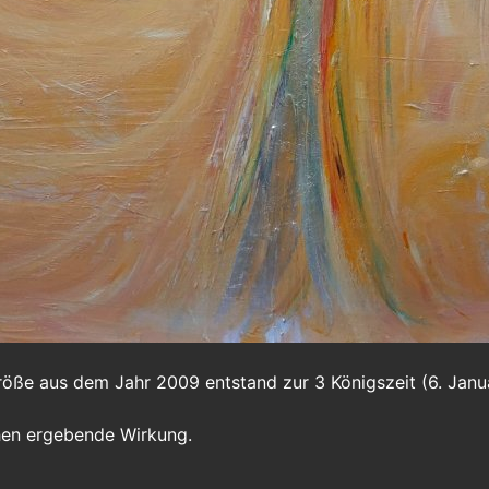
ße aus dem Jahr 2009 entstand zur 3 Königszeit (6. Januar
hen ergebende Wirkung.