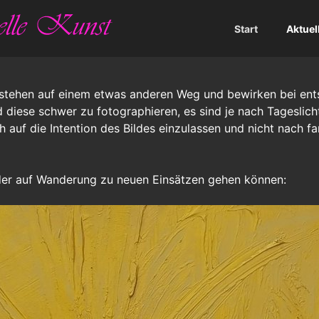
Start
Aktuel
entstehen auf einem etwas anderen Weg und bewirken bei e
d diese schwer zu fotographieren, es sind je nach Tageslich
h auf die Intention des Bildes einzulassen und nicht nach f
eder auf Wanderung zu neuen Einsätzen gehen können: