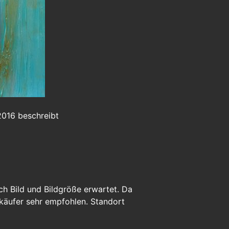
2016 beschreibt
ch Bild und Bildgröße erwartet. Da
rkäufer sehr empfohlen. Standort