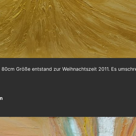
✕ 80cm Größe entstand zur Weihnachtszeit 2011. Es umschr
en