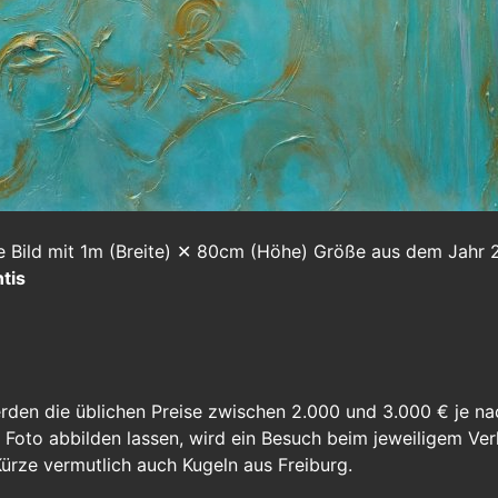
e Bild mit 1m (Breite) ✕ 80cm (Höhe) Größe aus dem Jahr 
tis
erden die üblichen Preise zwischen 2.000 und 3.000 € je na
in Foto abbilden lassen, wird ein Besuch beim jeweiligem Ve
ürze vermutlich auch Kugeln aus Freiburg.