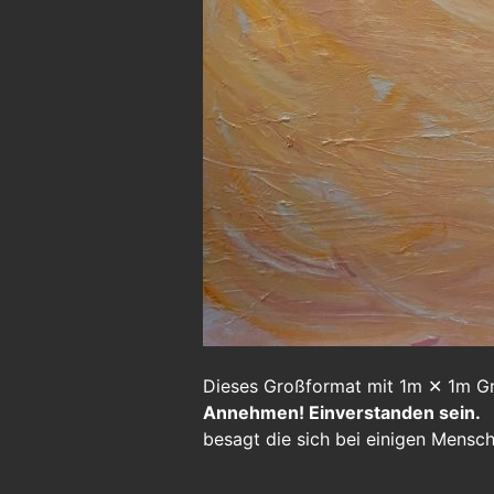
Dieses Großformat mit 1m ✕ 1m Grö
Annehmen! Einverstanden sein.
besagt die sich bei einigen Mensc